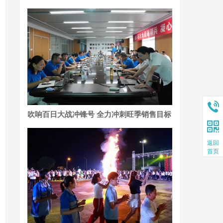
吹响百日大战冲锋号 全力冲刺旺季销售目标
返回
首页