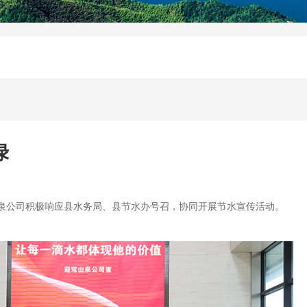
绿
山泉公司积极响应县水务局、县节水办号召，协同开展节水宣传活动。