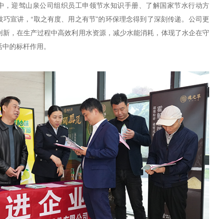
中，迎驾山泉公司组织员工申领节水知识手册、了解国家节水行动方
技巧宣讲，“取之有度、用之有节”的环保理念得到了深刻传递。公司更
创新，在生产过程中高效利用水资源，减少水能消耗，体现了水企在守
活中的标杆作用。