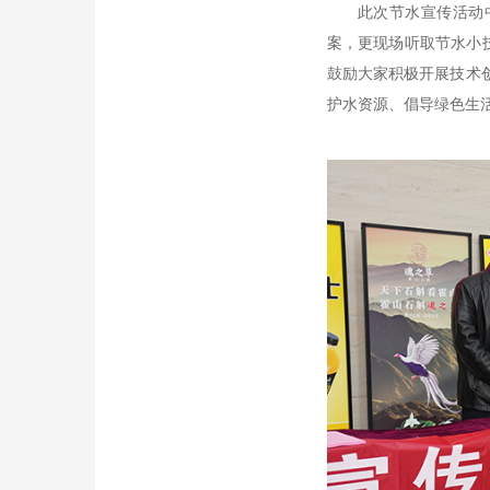
此次节水宣传活动
案，更现场听取节水小
鼓励大家积极开展技术
护水资源、倡导绿色生