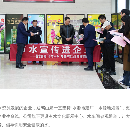
水资源发展的企业，迎驾山泉一直坚持“水源地建厂、水源地灌装”，更
企业生命线。公司旗下更设有水文化展示中心、水车间参观通道，让大
贵、倡导饮用安全健康的水。